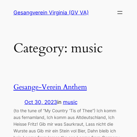
Skip
Gesangverein Virginia (GV VA)
to
content
Category:
music
Gesange-Verein Anthem
Oct 30, 2023
in
music
(to the tune of “My Country ‘Tis of Thee”) Ich komm
aus fernamland, Ich komm aus Altdeutschland, Ich
Heisse Fritz! Gib mir was Saurkraut, Lass nicht die
Wurste aus Gib mir ein Stein vol Bier, Dahn bleib ich